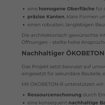
eine
homogene Oberfläche
für 
präzise Kanten
, klare Formen u
einen robusten, langlebigen Baus
Die architektonisch gewünschte Int
Öffnungen – stellte hohe Ansprüch
Nachhaltiger ÖKOBETON‑R
Das Projekt setzt bewusst auf umwe
eingesetzt für sekundäre Bauteile, 
Mit ÖKOBETON‑R unterstützen wir:
Ressourcenschonung
durch Ein
eine konsequent
nachhaltige B