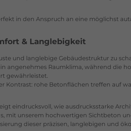
rfekt in den Anspruch an eine möglichst aut
fort & Langlebigkeit
ste und langlebige Gebäudestruktur zu schaf
 ein angenehmes Raumklima, während die ho
t gewährleistet.
r Kontrast: rohe Betonflächen treffen auf w
gt eindrucksvoll, wie ausdrucksstarke Archi
ns, mit unserem hochwertigen Sichtbeton 
ierung dieser präzisen, langlebigen und ök