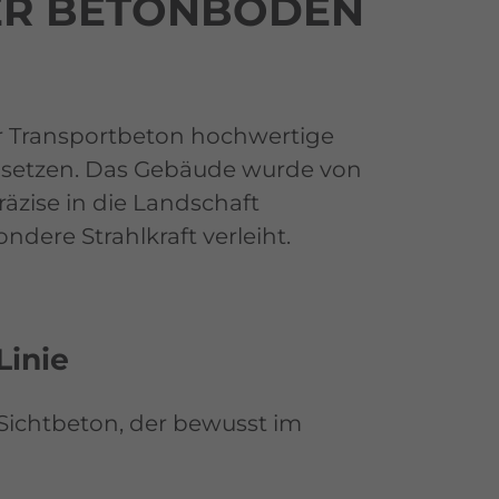
NER BETONBODEN
r Transportbeton hochwertige
e setzen. Das Gebäude wurde von
äzise in die Landschaft
dere Strahlkraft verleiht.
Linie
Sichtbeton, der bewusst im