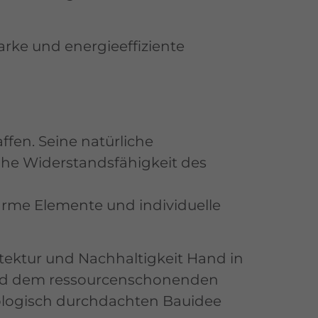
arke und energieeffiziente
fen. Seine natürliche
he Widerstandsfähigkeit des
arme Elemente und individuelle
tektur und Nachhaltigkeit Hand in
und dem ressourcenschonenden
ologisch durchdachten Bauidee