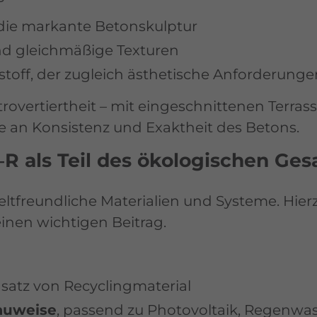
die markante Betonskulptur
nd gleichmäßige Texturen
toff, der zugleich ästhetische Anforderungen
rovertiertheit – mit eingeschnittenen Terra
e an Konsistenz und Exaktheit des Betons.
 als Teil des ökologischen Ge
ltfreundliche Materialien und Systeme. Hierz
einen wichtigen Beitrag.
satz von Recyclingmaterial
auweise
, passend zu Photovoltaik, Regen