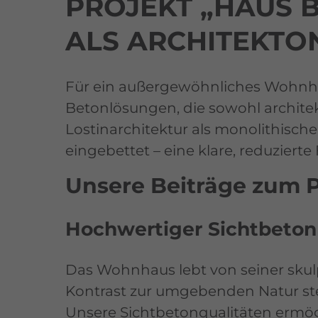
PROJEKT „HAUS 
ALS ARCHITEKTO
Für ein außergewöhnliches Wohnha
Betonlösungen, die sowohl archite
Lostinarchitektur als monolithische
eingebettet – eine klare, reduziert
Unsere Beiträge zum P
Hochwertiger Sichtbeton f
Das Wohnhaus lebt von seiner skulp
Kontrast zur umgebenden Natur st
Unsere Sichtbetonqualitäten ermög