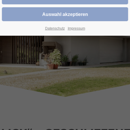
ILIENHAUS BUR
Datenschutz
Impressum