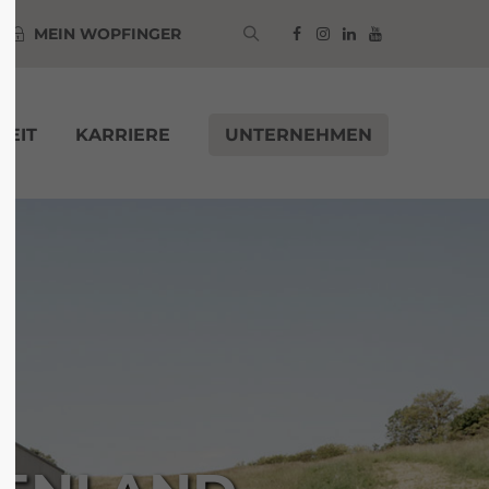
MEIN WOPFINGER
KEIT
KARRIERE
UNTERNEHMEN
Zur Anmeldung