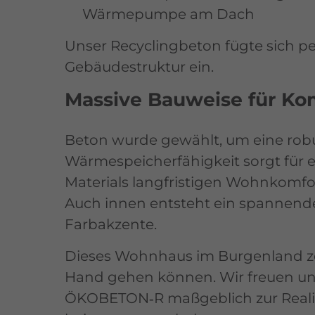
Wärmepumpe am Dach
Unser Recyclingbeton fügte sich pe
Gebäudestruktur ein.
Massive Bauweise für Kom
Beton wurde gewählt, um eine robu
Wärmespeicherfähigkeit sorgt für
Materials langfristigen Wohnkomfor
Auch innen entsteht ein spannende
Farbakzente.
Dieses Wohnhaus im Burgenland zei
Hand gehen können. Wir freuen u
ÖKOBETON‑R maßgeblich zur Realis