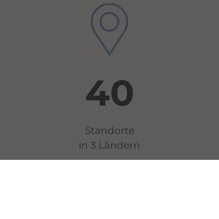
40
Standorte
in 3 Ländern