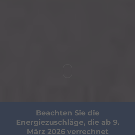
Beachten Sie die
Energiezuschläge, die ab 9.
März 2026 verrechnet