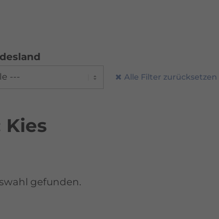
desland
Alle Filter zurücksetzen
 Kies
uswahl gefunden.