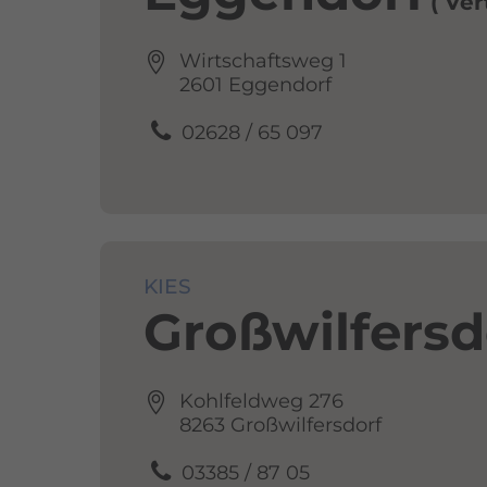
Ver
Wirtschaftsweg 1
2601 Eggendorf
02628 / 65 097
KIES
Großwilfersd
Kohlfeldweg 276
8263 Großwilfersdorf
03385 / 87 05