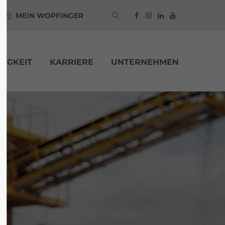
MEIN WOPFINGER
TIGKEIT
KARRIERE
UNTERNEHMEN
Zur Anmeldung