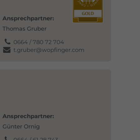
Ansprechpartner
Thomas Gruber
0664 / 780 72 704
t.gruber@wopfinger.com
Ansprechpartner
Günter Ornig
0664 / 61 28 743