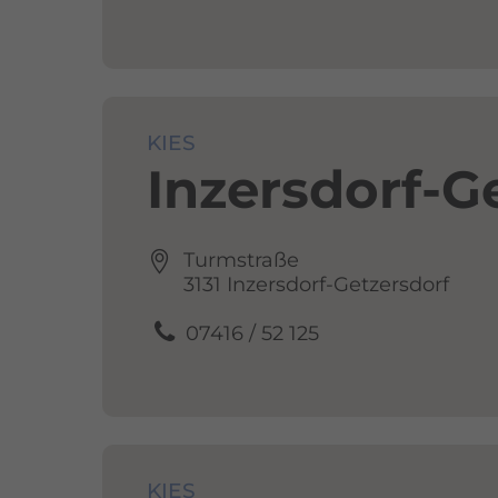
KIES
Inzersdorf-G
Turmstraße
3131 Inzersdorf-Getzersdorf
07416 / 52 125
KIES