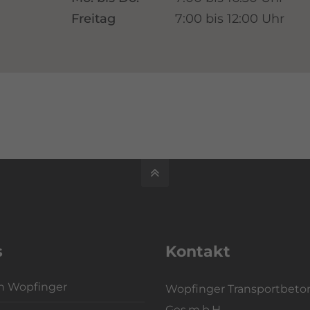
Freitag
7:00 bis 12:00 Uhr
s
Kontakt
n Wopfinger
Wopfinger Transportbeto
Ges.m.b.H.